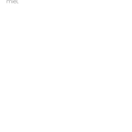
miel.